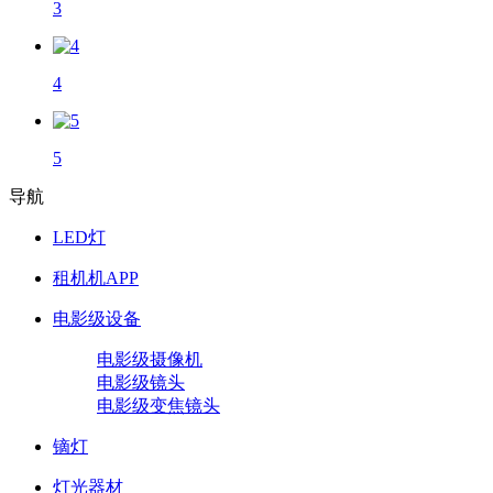
3
4
5
导航
LED灯
租机机APP
电影级设备
电影级摄像机
电影级镜头
电影级变焦镜头
镝灯
灯光器材