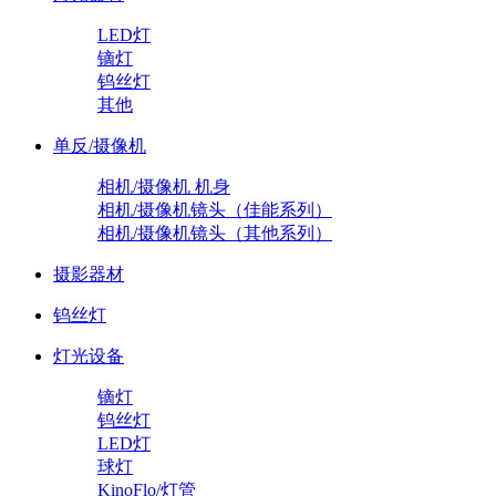
LED灯
镝灯
钨丝灯
其他
单反/摄像机
相机/摄像机 机身
相机/摄像机镜头（佳能系列）
相机/摄像机镜头（其他系列）
摄影器材
钨丝灯
灯光设备
镝灯
钨丝灯
LED灯
球灯
KinoFlo/灯管