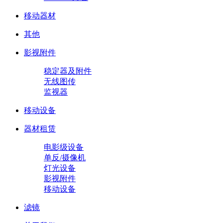
移动器材
其他
影视附件
稳定器及附件
无线图传
监视器
移动设备
器材租赁
电影级设备
单反/摄像机
灯光设备
影视附件
移动设备
滤镜