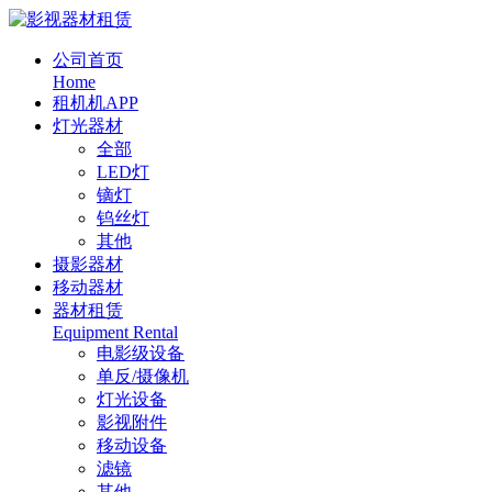
公司首页
Home
租机机APP
灯光器材
全部
LED灯
镝灯
钨丝灯
其他
摄影器材
移动器材
器材租赁
Equipment Rental
电影级设备
单反/摄像机
灯光设备
影视附件
移动设备
滤镜
其他