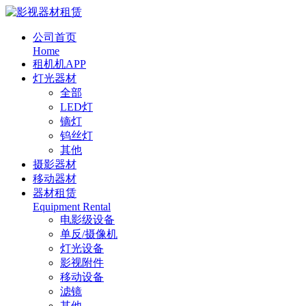
公司首页
Home
租机机APP
灯光器材
全部
LED灯
镝灯
钨丝灯
其他
摄影器材
移动器材
器材租赁
Equipment Rental
电影级设备
单反/摄像机
灯光设备
影视附件
移动设备
滤镜
其他