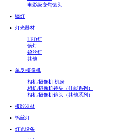
电影级变焦镜头
镝灯
灯光器材
LED灯
镝灯
钨丝灯
其他
单反/摄像机
相机/摄像机 机身
相机/摄像机镜头（佳能系列）
相机/摄像机镜头（其他系列）
摄影器材
钨丝灯
灯光设备