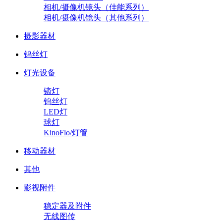
相机/摄像机镜头（佳能系列）
相机/摄像机镜头（其他系列）
摄影器材
钨丝灯
灯光设备
镝灯
钨丝灯
LED灯
球灯
KinoFlo/灯管
移动器材
其他
影视附件
稳定器及附件
无线图传