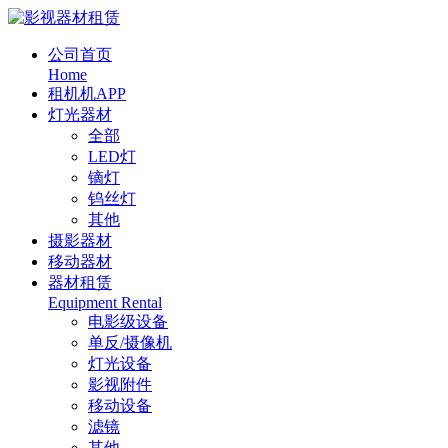
公司首页
Home
租机机APP
灯光器材
全部
LED灯
镝灯
钨丝灯
其他
摄影器材
移动器材
器材租赁
Equipment Rental
电影级设备
单反/摄像机
灯光设备
影视附件
移动设备
滤镜
其他