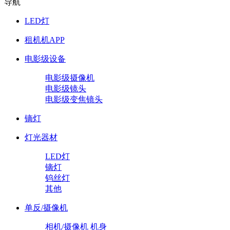
导航
LED灯
租机机APP
电影级设备
电影级摄像机
电影级镜头
电影级变焦镜头
镝灯
灯光器材
LED灯
镝灯
钨丝灯
其他
单反/摄像机
相机/摄像机 机身