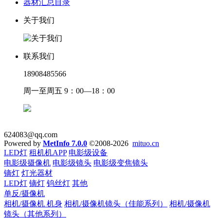
器材汇总目录
关于我们
联系我们
18908485566
周一至周五 9：00—18：00
624083@qq.com
Powered by
MetInfo 7.0.0
©2008-2026
mituo.cn
LED灯
租机机APP
电影级设备
电影级摄像机
电影级镜头
电影级变焦镜头
镝灯
灯光器材
LED灯
镝灯
钨丝灯
其他
单反/摄像机
相机/摄像机 机身
相机/摄像机镜头（佳能系列）
相机/摄像机
镜头（其他系列）