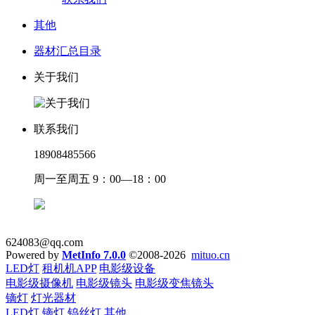
其他
器材汇总目录
关于我们
联系我们
18908485566
周一至周五 9：00—18：00
624083@qq.com
Powered by
MetInfo 7.0.0
©2008-2026
mituo.cn
LED灯
租机机APP
电影级设备
电影级摄像机
电影级镜头
电影级变焦镜头
镝灯
灯光器材
LED灯
镝灯
钨丝灯
其他