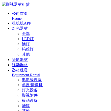
公司首页
Home
租机机APP
灯光器材
全部
LED灯
镝灯
钨丝灯
其他
摄影器材
移动器材
器材租赁
Equipment Rental
电影级设备
单反/摄像机
灯光设备
影视附件
移动设备
滤镜
其他