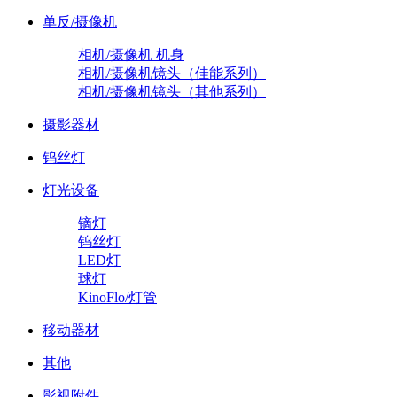
单反/摄像机
相机/摄像机 机身
相机/摄像机镜头（佳能系列）
相机/摄像机镜头（其他系列）
摄影器材
钨丝灯
灯光设备
镝灯
钨丝灯
LED灯
球灯
KinoFlo/灯管
移动器材
其他
影视附件