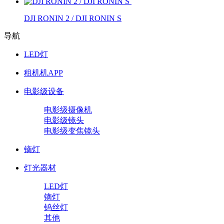
DJI RONIN 2 / DJI RONIN S
导航
LED灯
租机机APP
电影级设备
电影级摄像机
电影级镜头
电影级变焦镜头
镝灯
灯光器材
LED灯
镝灯
钨丝灯
其他