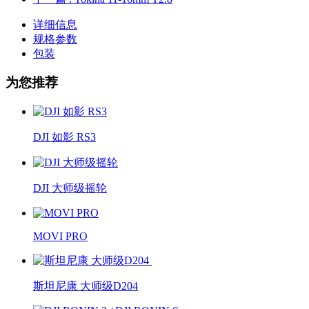
详细信息
规格参数
包装
为您推荐
DJI 如影 RS3
DJI 大师级摇轮
MOVI PRO
斯坦尼康 大师级D204