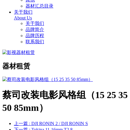
器材汇总目录
关于我们
About Us
关于我们
品牌简介
品牌历程
联系我们
器材租赁
蔡司改装电影风格组（15 25 35
50 85mm）
上一篇
: DJI RONIN 2 / DJI RONIN S
下一篇
: Tokina 11-16mm T2.8