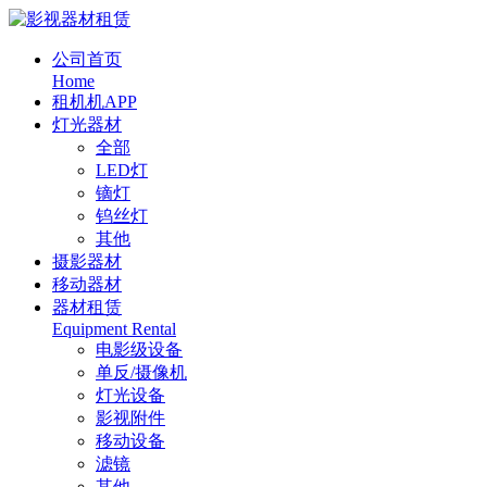
公司首页
Home
租机机APP
灯光器材
全部
LED灯
镝灯
钨丝灯
其他
摄影器材
移动器材
器材租赁
Equipment Rental
电影级设备
单反/摄像机
灯光设备
影视附件
移动设备
滤镜
其他