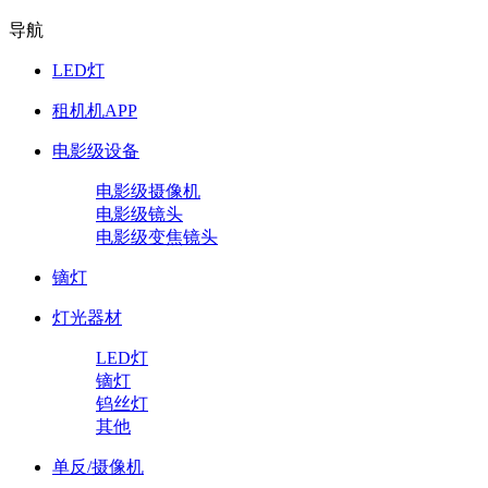
导航
LED灯
租机机APP
电影级设备
电影级摄像机
电影级镜头
电影级变焦镜头
镝灯
灯光器材
LED灯
镝灯
钨丝灯
其他
单反/摄像机