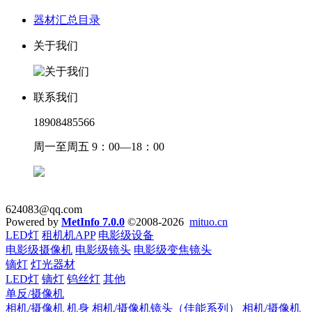
器材汇总目录
关于我们
联系我们
18908485566
周一至周五 9：00—18：00
624083@qq.com
Powered by
MetInfo 7.0.0
©2008-2026
mituo.cn
LED灯
租机机APP
电影级设备
电影级摄像机
电影级镜头
电影级变焦镜头
镝灯
灯光器材
LED灯
镝灯
钨丝灯
其他
单反/摄像机
相机/摄像机 机身
相机/摄像机镜头（佳能系列）
相机/摄像机