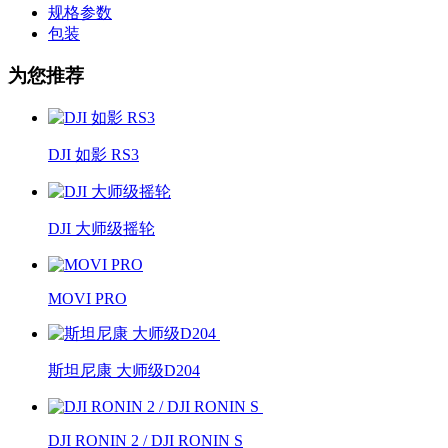
规格参数
包装
为您推荐
DJI 如影 RS3
DJI 大师级摇轮
MOVI PRO
斯坦尼康 大师级D204
DJI RONIN 2 / DJI RONIN S