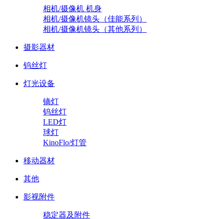
相机/摄像机 机身
相机/摄像机镜头（佳能系列）
相机/摄像机镜头（其他系列）
摄影器材
钨丝灯
灯光设备
镝灯
钨丝灯
LED灯
球灯
KinoFlo/灯管
移动器材
其他
影视附件
稳定器及附件