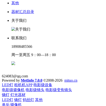
其他
器材汇总目录
关于我们
联系我们
18908485566
周一至周五 9：00—18：00
624083@qq.com
Powered by
MetInfo 7.0.0
©2008-2026
mituo.cn
LED灯
租机机APP
电影级设备
电影级摄像机
电影级镜头
电影级变焦镜头
镝灯
灯光器材
LED灯
镝灯
钨丝灯
其他
单反/摄像机