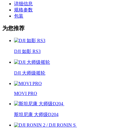
详细信息
规格参数
包装
为您推荐
DJI 如影 RS3
DJI 大师级摇轮
MOVI PRO
斯坦尼康 大师级D204