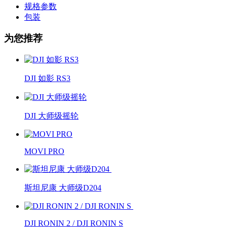
规格参数
包装
为您推荐
DJI 如影 RS3
DJI 大师级摇轮
MOVI PRO
斯坦尼康 大师级D204
DJI RONIN 2 / DJI RONIN S