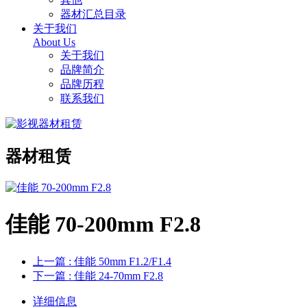
器材汇总目录
关于我们
About Us
关于我们
品牌简介
品牌历程
联系我们
器材租赁
佳能 70-200mm F2.8
上一篇
: 佳能 50mm F1.2/F1.4
下一篇
: 佳能 24-70mm F2.8
详细信息