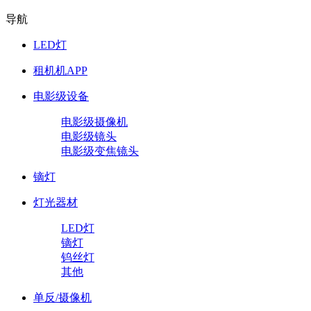
导航
LED灯
租机机APP
电影级设备
电影级摄像机
电影级镜头
电影级变焦镜头
镝灯
灯光器材
LED灯
镝灯
钨丝灯
其他
单反/摄像机