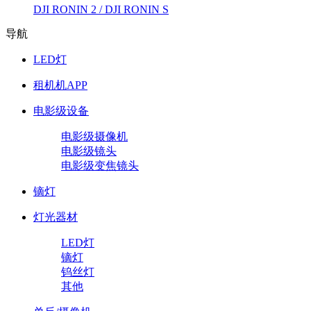
DJI RONIN 2 / DJI RONIN S
导航
LED灯
租机机APP
电影级设备
电影级摄像机
电影级镜头
电影级变焦镜头
镝灯
灯光器材
LED灯
镝灯
钨丝灯
其他