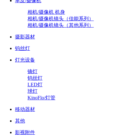
单反/摄像机
相机/摄像机 机身
相机/摄像机镜头（佳能系列）
相机/摄像机镜头（其他系列）
摄影器材
钨丝灯
灯光设备
镝灯
钨丝灯
LED灯
球灯
KinoFlo/灯管
移动器材
其他
影视附件