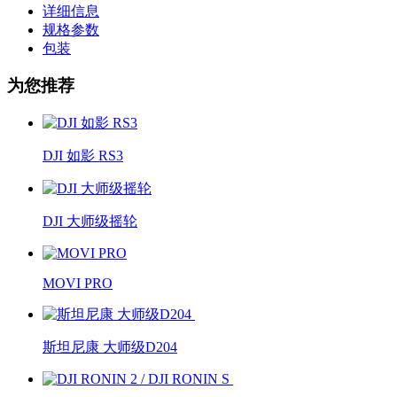
详细信息
规格参数
包装
为您推荐
DJI 如影 RS3
DJI 大师级摇轮
MOVI PRO
斯坦尼康 大师级D204