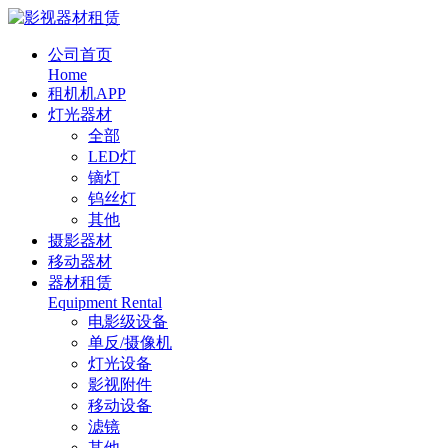
公司首页
Home
租机机APP
灯光器材
全部
LED灯
镝灯
钨丝灯
其他
摄影器材
移动器材
器材租赁
Equipment Rental
电影级设备
单反/摄像机
灯光设备
影视附件
移动设备
滤镜
其他