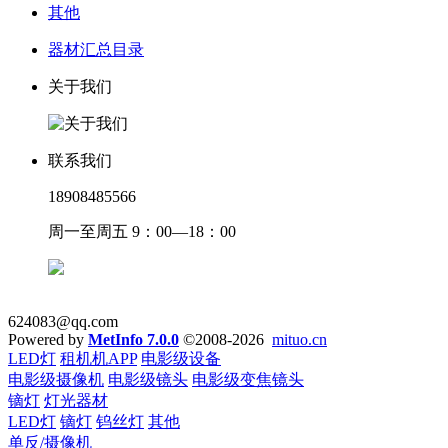
其他
器材汇总目录
关于我们
联系我们
18908485566
周一至周五 9：00—18：00
624083@qq.com
Powered by
MetInfo 7.0.0
©2008-2026
mituo.cn
LED灯
租机机APP
电影级设备
电影级摄像机
电影级镜头
电影级变焦镜头
镝灯
灯光器材
LED灯
镝灯
钨丝灯
其他
单反/摄像机