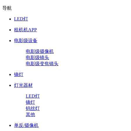
导航
LED灯
租机机APP
电影级设备
电影级摄像机
电影级镜头
电影级变焦镜头
镝灯
灯光器材
LED灯
镝灯
钨丝灯
其他
单反/摄像机