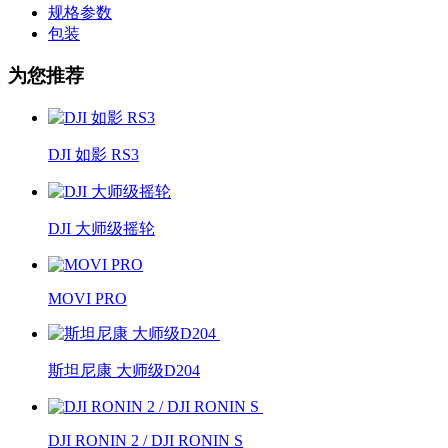
规格参数
包装
为您推荐
DJI 如影 RS3
DJI 大师级摇轮
MOVI PRO
斯坦尼康 大师级D204
DJI RONIN 2 / DJI RONIN S