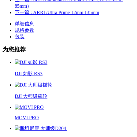
85mm）
下一篇
: ARRI /Ultra Prime 12mm 135mm
详细信息
规格参数
包装
为您推荐
DJI 如影 RS3
DJI 大师级摇轮
MOVI PRO