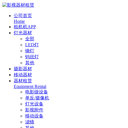
公司首页
Home
租机机APP
灯光器材
全部
LED灯
镝灯
钨丝灯
其他
摄影器材
移动器材
器材租赁
Equipment Rental
电影级设备
单反/摄像机
灯光设备
影视附件
移动设备
滤镜
其他