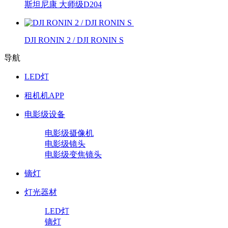
斯坦尼康 大师级D204
DJI RONIN 2 / DJI RONIN S
导航
LED灯
租机机APP
电影级设备
电影级摄像机
电影级镜头
电影级变焦镜头
镝灯
灯光器材
LED灯
镝灯