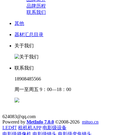
品牌历程
联系我们
其他
器材汇总目录
关于我们
联系我们
18908485566
周一至周五 9：00—18：00
624083@qq.com
Powered by
MetInfo 7.0.0
©2008-2026
mituo.cn
LED灯
租机机APP
电影级设备
电影级摄像机
电影级镜头
电影级变焦镜头