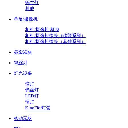
钨丝灯
其他
单反/摄像机
相机/摄像机 机身
相机/摄像机镜头（佳能系列）
相机/摄像机镜头（其他系列）
摄影器材
钨丝灯
灯光设备
镝灯
钨丝灯
LED灯
球灯
KinoFlo/灯管
移动器材