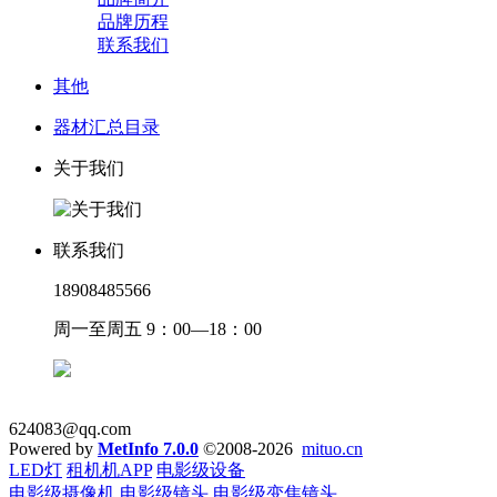
品牌历程
联系我们
其他
器材汇总目录
关于我们
联系我们
18908485566
周一至周五 9：00—18：00
624083@qq.com
Powered by
MetInfo 7.0.0
©2008-2026
mituo.cn
LED灯
租机机APP
电影级设备
电影级摄像机
电影级镜头
电影级变焦镜头