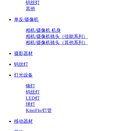
钨丝灯
其他
单反/摄像机
相机/摄像机 机身
相机/摄像机镜头（佳能系列）
相机/摄像机镜头（其他系列）
摄影器材
钨丝灯
灯光设备
镝灯
钨丝灯
LED灯
球灯
KinoFlo/灯管
移动器材