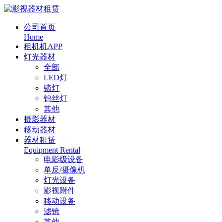
公司首页
Home
租机机APP
灯光器材
全部
LED灯
镝灯
钨丝灯
其他
摄影器材
移动器材
器材租赁
Equipment Rental
电影级设备
单反/摄像机
灯光设备
影视附件
移动设备
滤镜
其他