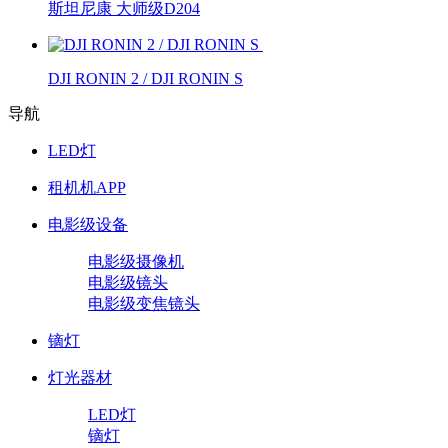
斯坦尼康 大师级D204
DJI RONIN 2 / DJI RONIN S
导航
LED灯
租机机APP
电影级设备
电影级摄像机
电影级镜头
电影级变焦镜头
镝灯
灯光器材
LED灯
镝灯