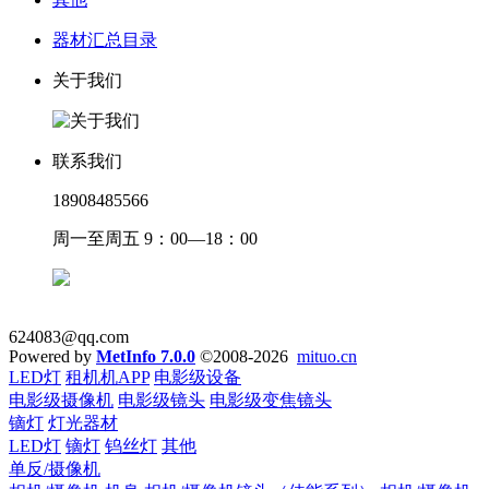
器材汇总目录
关于我们
联系我们
18908485566
周一至周五 9：00—18：00
624083@qq.com
Powered by
MetInfo 7.0.0
©2008-2026
mituo.cn
LED灯
租机机APP
电影级设备
电影级摄像机
电影级镜头
电影级变焦镜头
镝灯
灯光器材
LED灯
镝灯
钨丝灯
其他
单反/摄像机