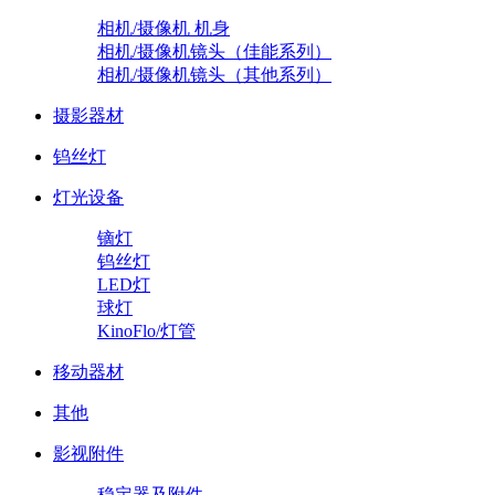
相机/摄像机 机身
相机/摄像机镜头（佳能系列）
相机/摄像机镜头（其他系列）
摄影器材
钨丝灯
灯光设备
镝灯
钨丝灯
LED灯
球灯
KinoFlo/灯管
移动器材
其他
影视附件
稳定器及附件