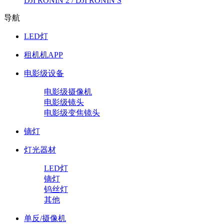
DJI RONIN 2 / DJI RONIN S
导航
LED灯
租机机APP
电影级设备
电影级摄像机
电影级镜头
电影级变焦镜头
镝灯
灯光器材
LED灯
镝灯
钨丝灯
其他
单反/摄像机