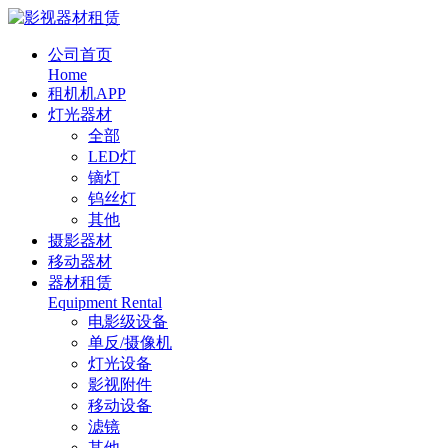
公司首页
Home
租机机APP
灯光器材
全部
LED灯
镝灯
钨丝灯
其他
摄影器材
移动器材
器材租赁
Equipment Rental
电影级设备
单反/摄像机
灯光设备
影视附件
移动设备
滤镜
其他