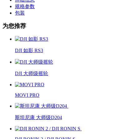
规格参数
包装
为您推荐
DJI 如影 RS3
DJI 大师级摇轮
MOVI PRO
斯坦尼康 大师级D204