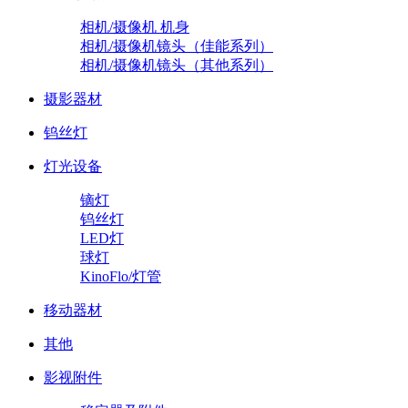
相机/摄像机 机身
相机/摄像机镜头（佳能系列）
相机/摄像机镜头（其他系列）
摄影器材
钨丝灯
灯光设备
镝灯
钨丝灯
LED灯
球灯
KinoFlo/灯管
移动器材
其他
影视附件