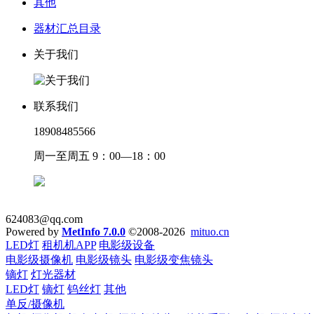
其他
器材汇总目录
关于我们
联系我们
18908485566
周一至周五 9：00—18：00
624083@qq.com
Powered by
MetInfo 7.0.0
©2008-2026
mituo.cn
LED灯
租机机APP
电影级设备
电影级摄像机
电影级镜头
电影级变焦镜头
镝灯
灯光器材
LED灯
镝灯
钨丝灯
其他
单反/摄像机