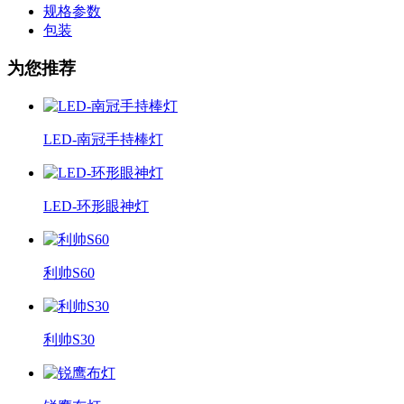
规格参数
包装
为您推荐
LED-南冠手持棒灯
LED-环形眼神灯
利帅S60
利帅S30