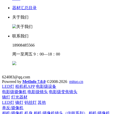
器材汇总目录
关于我们
联系我们
18908485566
周一至周五 9：00—18：00
624083@qq.com
Powered by
MetInfo 7.0.0
©2008-2026
mituo.cn
LED灯
租机机APP
电影级设备
电影级摄像机
电影级镜头
电影级变焦镜头
镝灯
灯光器材
LED灯
镝灯
钨丝灯
其他
单反/摄像机
相机/摄像机 机身
相机/摄像机镜头（佳能系列）
相机/摄像机