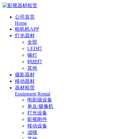
公司首页
Home
租机机APP
灯光器材
全部
LED灯
镝灯
钨丝灯
其他
摄影器材
移动器材
器材租赁
Equipment Rental
电影级设备
单反/摄像机
灯光设备
影视附件
移动设备
滤镜
其他