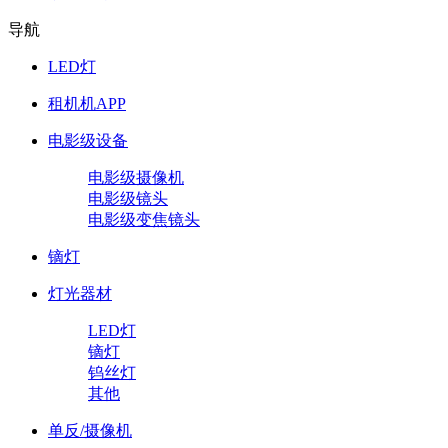
导航
LED灯
租机机APP
电影级设备
电影级摄像机
电影级镜头
电影级变焦镜头
镝灯
灯光器材
LED灯
镝灯
钨丝灯
其他
单反/摄像机