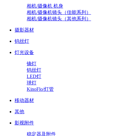
相机/摄像机 机身
相机/摄像机镜头（佳能系列）
相机/摄像机镜头（其他系列）
摄影器材
钨丝灯
灯光设备
镝灯
钨丝灯
LED灯
球灯
KinoFlo/灯管
移动器材
其他
影视附件
稳定器及附件