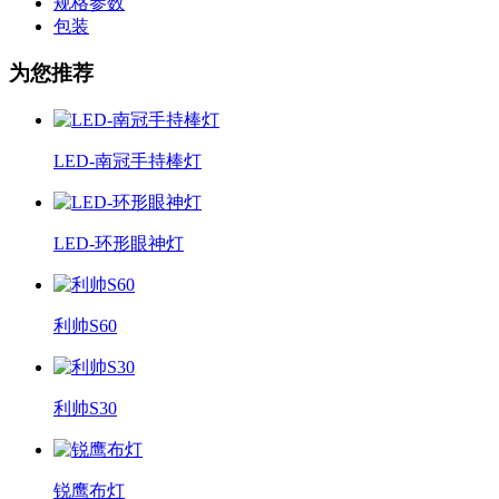
规格参数
包装
为您推荐
LED-南冠手持棒灯
LED-环形眼神灯
利帅S60
利帅S30
锐鹰布灯